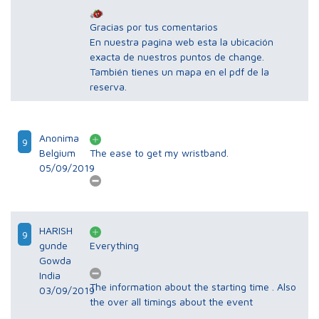
Gracias por tus comentarios
En nuestra pagina web esta la ubicación
exacta de nuestros puntos de change.
También tienes un mapa en el pdf de la
reserva.
Anonima
9
Belgium
The ease to get my wristband.
05/09/2019
HARISH
9
gunde
Everything
Gowda
India
The information about the starting time . Also
03/09/2019
the over all timings about the event