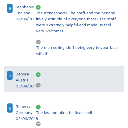
Stephanie
8
England
The atmosphere! The staff and the general
04/09/2018
lovely attitude of everyone there! The staff
were extremely helpful and made us feel
very welcome!
The men selling stuff being very in your face
with it!
Debora
9
Austria
03/09/2018
Rebecca
8
Germany
The last.tomatina festival itself
03/09/2018