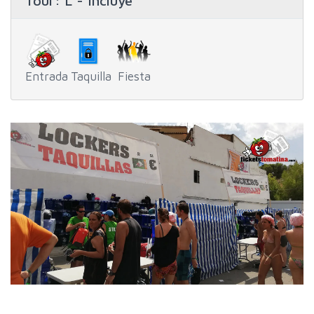
Tour
: L - Incluye
Entrada
Taquilla
Fiesta