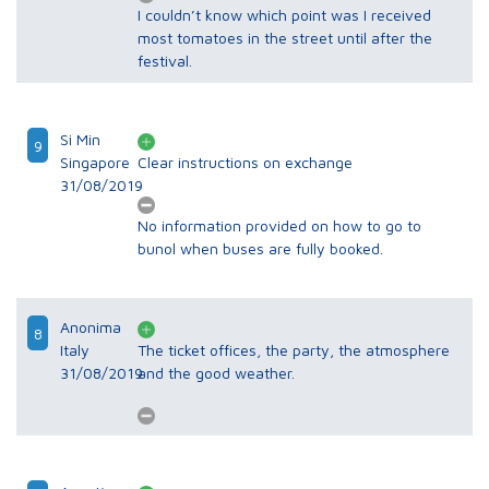
I couldn’t know which point was I received
most tomatoes in the street until after the
festival.
Si Min
9
Singapore
Clear instructions on exchange
31/08/2019
No information provided on how to go to
bunol when buses are fully booked.
Anonima
8
Italy
The ticket offices, the party, the atmosphere
31/08/2019
and the good weather.