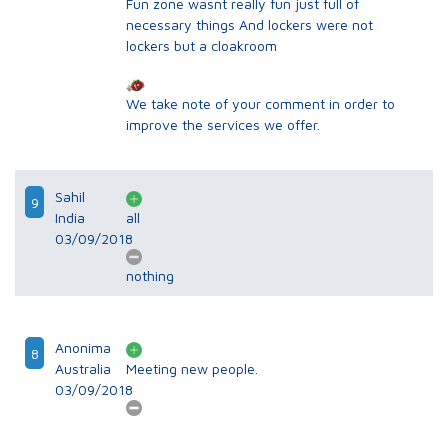
Fun zone wasnt really fun just full of
necessary things And lockers were not
lockers but a cloakroom
We take note of your comment in order to
improve the services we offer.
Sahil
9
India
all
03/09/2018
nothing
Anonima
8
Australia
Meeting new people.
03/09/2018