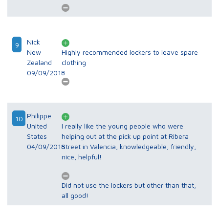
Nick
9
New
Highly recommended lockers to leave spare
Zealand
clothing
09/09/2018
Philippe
10
United
I really like the young people who were
States
helping out at the pick up point at Ribera
04/09/2018
Street in Valencia, knowledgeable, friendly,
nice, helpful!
Did not use the lockers but other than that,
all good!