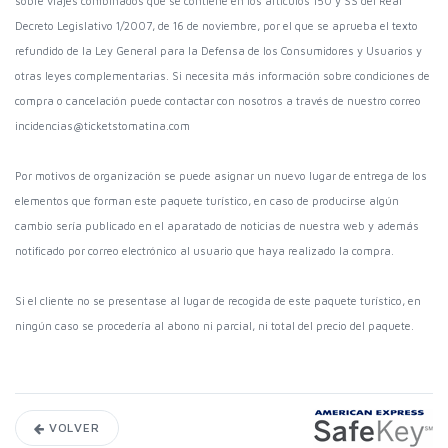
sobre viajes combinados que se contiene en los artículos 150 y SS del Real
Decreto Legislativo 1/2007, de 16 de noviembre, por el que se aprueba el texto
refundido de la Ley General para la Defensa de los Consumidores y Usuarios y
otras leyes complementarias. Si necesita más información sobre condiciones de
compra o cancelación puede contactar con nosotros a través de nuestro correo
incidencias@ticketstomatina.com
Por motivos de organización se puede asignar un nuevo lugar de entrega de los
elementos que forman este paquete turístico, en caso de producirse algún
cambio sería publicado en el aparatado de noticias de nuestra web y además
notificado por correo electrónico al usuario que haya realizado la compra.
Si el cliente no se presentase al lugar de recogida de este paquete turístico, en
ningún caso se procedería al abono ni parcial, ni total del precio del paquete.
VOLVER