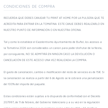
CONDICIONES DE COMPRA
RECUERDA QUE DEBES CANJEAR TU PRINT AT HOME POR LA PULSERA QUE TE
ACREDITA PARA ENTRAR EN LA TOMATINA. ESTE CANJE DEBES REALIZARLO EN
NUESTRO PUNTO DE INFORMACIÓN O EN NUESTRA OFICINA.
Tal y como lo establece el Excelentísimo Ayuntamiento de Buñol, los accesos a
la Tomatina 2026 son considerados un canon para poder disfrutar de la fiesta,
por consiguiente, NO SE ADMITIRÁ EN NINGÚN CASO LA DEVOLUCIÓN O
CANCELACIÓN DE ESTE ACCESO UNA VEZ REALIZADA LA COMPRA.
El gasto de cancelación, cambio o modificación del resto de servicios es de 15€. Si
la cancelación se realiza a partir del 6 de Agosto se le cobrará una penalización
del 100% del importe del paquete.
Estas condiciones están sujetas a lo dispuesto de conformidad con el Decreto
20/1997, de 11 de febrero, del Gobierno Valenciano y a su vez en la regulación