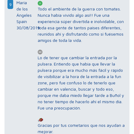
María
9
de los
Todo el ambiente de la guerra con tomates.
Ángeles
Nunca había vivido algo así!! Fue una
Spain
experiencia súper divertida e inolvidable, con
30/08/2019
toda esa gente de tantos países diferentes,
reunidos ahí y disfrutando como si fuésemos
amigos de toda la vida.
Lo de tener que cambiar la entrada por la
pulsera. Entiendo que había que llevar la
pulsera porque era mucho más fácil y rápido
de visibilizar a la hora de la entrada a la fun
zone, pero fue confuso lo de tenerlo que
cambiar en valencia, buscar y todo eso,
porque me daba miedo llegar tarde a Buñol y
no tener tiempo de hacerlo ahí el mismo día.
Fue una preocupación.
Gracias por tus cometarios que nos ayudan a
mejorar.