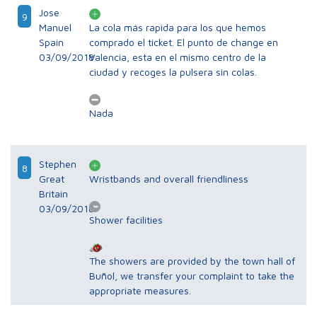
Jose
9
Manuel
La cola más rapida para los que hemos
Spain
comprado el ticket. El punto de change en
03/09/2018
Valencia, esta en el mismo centro de la
ciudad y recoges la pulsera sin colas.
Nada
Stephen
8
Great
Wristbands and overall friendliness
Britain
03/09/2018
Shower facilities
The showers are provided by the town hall of
Buñol, we transfer your complaint to take the
appropriate measures.