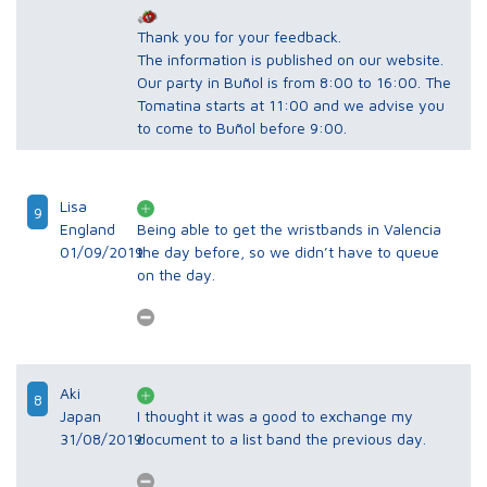
Thank you for your feedback.
The information is published on our website.
Our party in Buñol is from 8:00 to 16:00. The
Tomatina starts at 11:00 and we advise you
to come to Buñol before 9:00.
Lisa
9
England
Being able to get the wristbands in Valencia
01/09/2019
the day before, so we didn’t have to queue
on the day.
Aki
8
Japan
I thought it was a good to exchange my
31/08/2019
document to a list band the previous day.