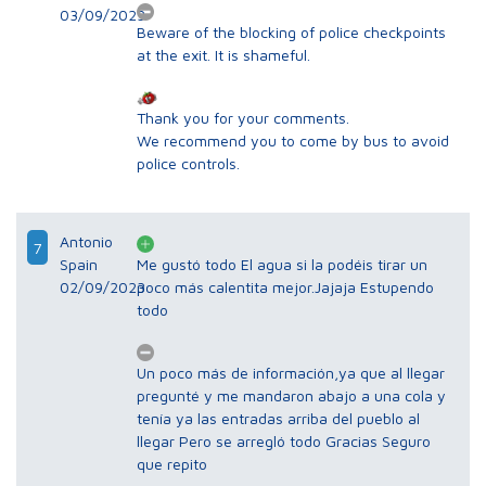
03/09/2023
Beware of the blocking of police checkpoints
at the exit. It is shameful.
Thank you for your comments.
We recommend you to come by bus to avoid
police controls.
Antonio
7
Spain
Me gustó todo El agua si la podéis tirar un
02/09/2023
poco más calentita mejor.Jajaja Estupendo
todo
Un poco más de información,ya que al llegar
pregunté y me mandaron abajo a una cola y
tenía ya las entradas arriba del pueblo al
llegar Pero se arregló todo Gracias Seguro
que repito