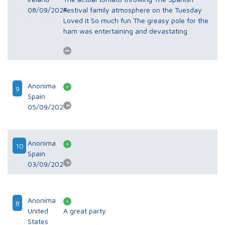
08/09/2024
Festival family atmosphere on the Tuesday
Loved it So much fun The greasy pole for the
ham was entertaining and devastating
Anonima
9
Spain
05/09/2024
Anonima
10
Spain
03/09/2024
Anonima
8
United
A great party
States