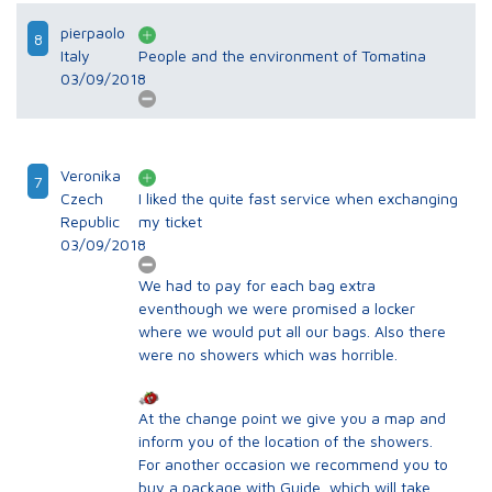
pierpaolo
8
Italy
People and the environment of Tomatina
03/09/2018
Veronika
7
Czech
I liked the quite fast service when exchanging
Republic
my ticket
03/09/2018
We had to pay for each bag extra
eventhough we were promised a locker
where we would put all our bags. Also there
were no showers which was horrible.
At the change point we give you a map and
inform you of the location of the showers.
For another occasion we recommend you to
buy a package with Guide, which will take