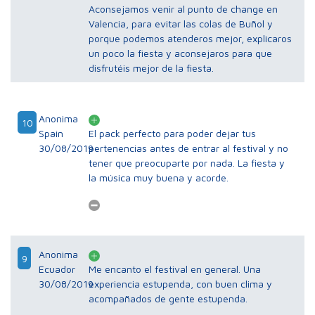
Aconsejamos venir al punto de change en
Valencia, para evitar las colas de Buñol y
porque podemos atenderos mejor, explicaros
un poco la fiesta y aconsejaros para que
disfrutéis mejor de la fiesta.
Anonima
10
Spain
El pack perfecto para poder dejar tus
30/08/2019
pertenencias antes de entrar al festival y no
tener que preocuparte por nada. La fiesta y
la música muy buena y acorde.
Anonima
9
Ecuador
Me encanto el festival en general. Una
30/08/2019
experiencia estupenda, con buen clima y
acompañados de gente estupenda.