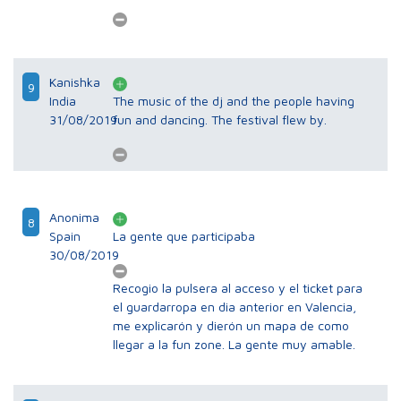
Kanishka
9
India
The music of the dj and the people having
31/08/2019
fun and dancing. The festival flew by.
Anonima
8
Spain
La gente que participaba
30/08/2019
Recogio la pulsera al acceso y el ticket para
el guardarropa en dia anterior en Valencia,
me explicarón y dierón un mapa de como
llegar a la fun zone. La gente muy amable.