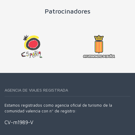
Patrocinadores
AGENCIA DE VIAJES REGISTRADA
Estamos registrados como agencia oficial de turismo de la
comunidad valencia con nº de registro:
CV-m1989-V