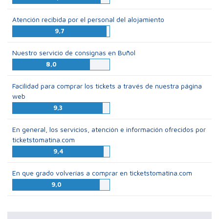
Atención recibida por el personal del alojamiento
9,7
Nuestro servicio de consignas en Buñol
8,0
Facilidad para comprar los tickets a través de nuestra página
web
9,3
En general, los servicios, atención e información ofrecidos por
ticketstomatina.com
9,4
En que grado volverías a comprar en ticketstomatina.com
9,0