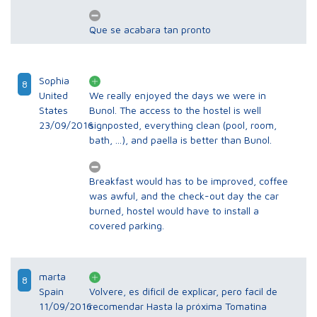
Que se acabara tan pronto
Sophia
8
United
We really enjoyed the days we were in
States
Bunol. The access to the hostel is well
23/09/2016
signposted, everything clean (pool, room,
bath, ...), and paella is better than Bunol.
Breakfast would has to be improved, coffee
was awful, and the check-out day the car
burned, hostel would have to install a
covered parking.
marta
8
Spain
Volvere, es dificil de explicar, pero facil de
11/09/2016
recomendar Hasta la próxima Tomatina