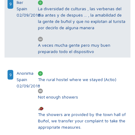
Iker
9
Spain
La diversidad de culturas , las verbenas del
02/09/2018
día antes y de después ... , la amabilidad de
la gente de buñol y que no explotan al turista
por decirlo de alguna manera
A veces mucha gente pero muy buen
preparado todo el dispositivo
Anonima
9
Spain
The rural hostel where we stayed (Actio)
02/09/2018
Not enough showers
The showers are provided by the town hall of
Buñol, we transfer your complaint to take the
appropriate measures.