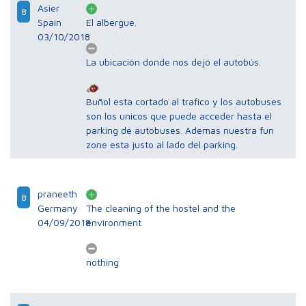
Asier
8
Spain
El albergue.
03/10/2018
La ubicación donde nos dejó el autobús.
Buñol esta cortado al trafico y los autobuses
son los unicos que puede acceder hasta el
parking de autobuses. Ademas nuestra fun
zone esta justo al lado del parking.
praneeth
8
Germany
The cleaning of the hostel and the
04/09/2018
environment
nothing