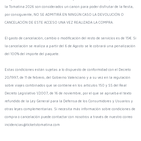
la Tomatina 2026 son considerados un canon para poder disfrutar de la fiesta,
por consiguiente, NO SE ADMITIRÁ EN NINGÚN CASO LA DEVOLUCIÓN O
CANCELACIÓN DE ESTE ACCESO UNA VEZ REALIZADA LA COMPRA.
El gasto de cancelación, cambio o modificación del resto de servicios es de 15€. Si
la cancelación se realiza a partir del 6 de Agosto se le cobrará una penalización
del 100% del importe del paquete.
Estas condiciones están sujetas a lo dispuesto de conformidad con el Decreto
20/1997, de 11 de febrero, del Gobierno Valenciano y a su vez en la regulación
sobre viajes combinados que se contiene en los artículos 150 y SS del Real
Decreto Legislativo 1/2007, de 16 de noviembre, por el que se aprueba el texto
refundido de la Ley General para la Defensa de los Consumidores y Usuarios y
otras leyes complementarias. Si necesita más información sobre condiciones de
compra o cancelación puede contactar con nosotros a través de nuestro correo
incidencias@ticketstomatina.com