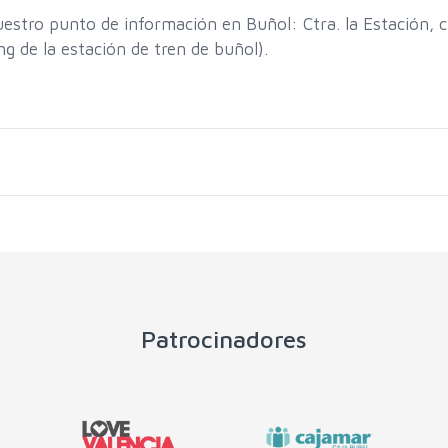
estro punto de información en Buñol: Ctra. la Estación, 
g de la estación de tren de buñol).
Patrocinadores