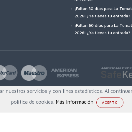
¡Faltan 30 días para La Tomat
2026! ¿Ya tienes tu entrada?
¡Faltan 60 días para La Tomat
2026! ¿Ya tienes tu entrada?
ar nuestros servicios y con fines estadísticos. Al contin
política de cookies.
Más Información