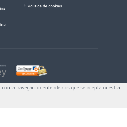
Política de cookies
ina
ina
uar con la navegación entendemos que se acepta nuestra