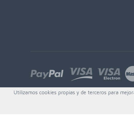
Utilizamos cookies propias y de terceros para mejor
© All rights reserved. Created by
Quafys, S.L.