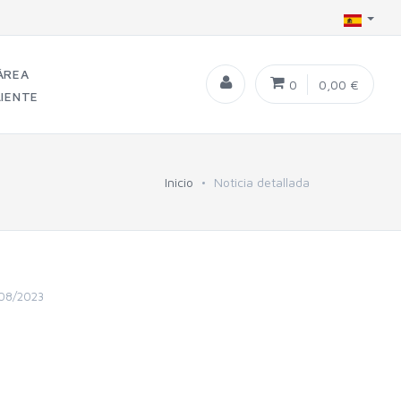
ÁREA
0
0,00 €
LIENTE
Inicio
Noticia detallada
08/2023