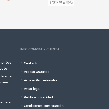
INFO COMPRA Y CUENTA
na: bus,
Contacto
quete
Acceso Usuarios
tu ruta
Acceso Profesionales
es más
Aviso legal
e
Política privacidad
ne para
Condiciones contratación