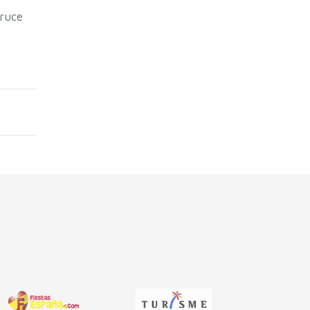
cruce