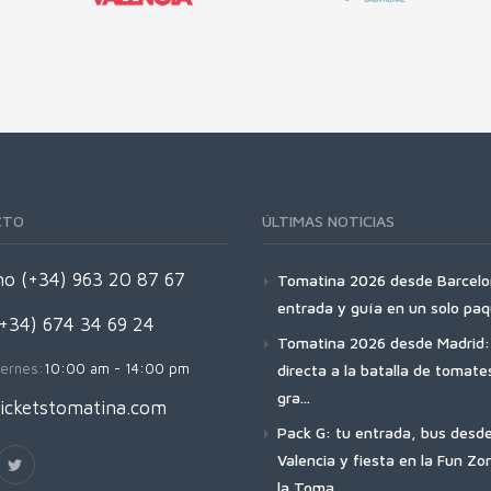
CTO
ÚLTIMAS NOTICIAS
no (+34) 963 20 87 67
Tomatina 2026 desde Barcelo
entrada y guía en un solo pa
(+34) 674 34 69 24
Tomatina 2026 desde Madrid: 
ernes:
10:00 am - 14:00 pm
directa a la batalla de tomat
gra...
icketstomatina.com
Pack G: tu entrada, bus desd
Valencia y fiesta en la Fun Zo
la Toma...