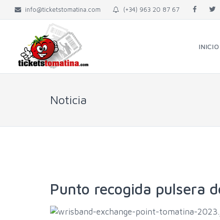
info@ticketstomatina.com
(+34) 963 20 87 67
INICIO
Noticia
Punto recogida pulsera 