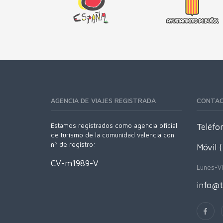
AGENCIA DE VIAJES REGISTRADA
CONTA
Estamos registrados como agencia oficial
Teléfo
de turismo de la comunidad valencia con
nº de registro:
Móvil 
CV-m1989-V
Lunes-Vi
info@t