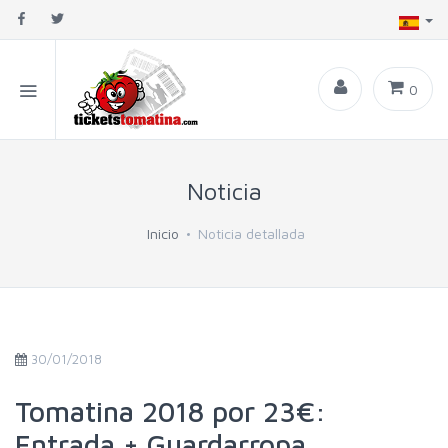
0
Noticia
Inicio
Noticia detallada
30/01/2018
Tomatina 2018 por 23€:
Entrada + Guardarropa