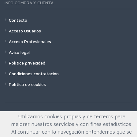
INFO COMPRA Y CUENTA
Contacto
Acceso Usuarios
Acceso Profesionales
Aviso legal
Política privacidad
Condiciones contratación
Política de cookies
Utilizamos cookies propias y de terceros para
mejorar nuestros servicios y con fines estadísticos.
Al continuar con la navegación entendemos que se