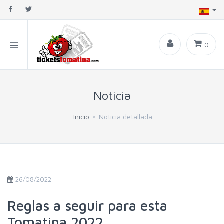
0
Noticia
Inicio
Noticia detallada
26/08/2022
Reglas a seguir para esta
Tomatina 2022