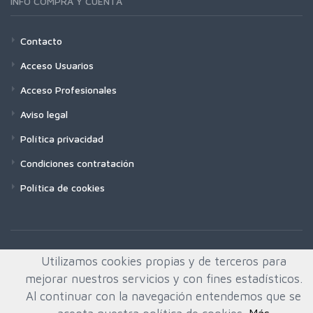
INFO COMPRA Y CUENTA
Contacto
Acceso Usuarios
Acceso Profesionales
Aviso legal
Política privacidad
Condiciones contratación
Política de cookies
Utilizamos cookies propias y de terceros para
mejorar nuestros servicios y con fines estadísticos.
Al continuar con la navegación entendemos que se