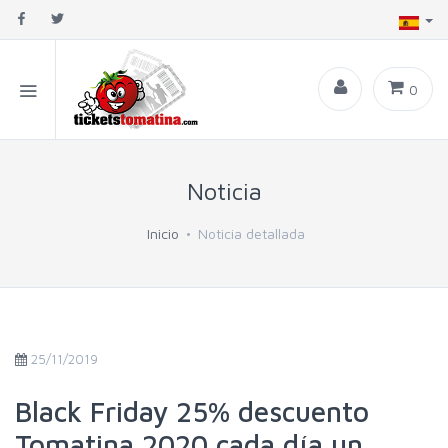
0
Noticia
Inicio
Noticia detallada
25/11/2019
Black Friday 25% descuento
Tomatina 2020 cada día un