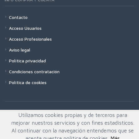
Contacto
Acceso Usuarios
Acceso Profesionales
Aviso legal
Política privacidad
Condiciones contratación
Política de cookies
Utilizamos cookies propias y de terceros para
mejorar nuestros servicios y con fines estadísticos.
Al continuar con la navegación entendemos que se
acepta nuestra política de cookies.
Más