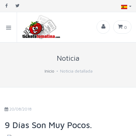
0
Noticia
Inicio
Noticia detallada
20/08/2018
9 Días Son Muy Pocos.