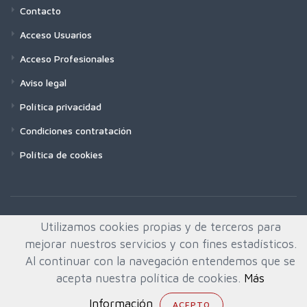
Contacto
Acceso Usuarios
Acceso Profesionales
Aviso legal
Política privacidad
Condiciones contratación
Política de cookies
Utilizamos cookies propias y de terceros para
mejorar nuestros servicios y con fines estadísticos.
Al continuar con la navegación entendemos que se
acepta nuestra política de cookies.
Más
Información