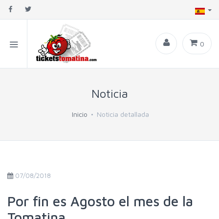
0
Noticia
Inicio
Noticia detallada
07/08/2018
Por fin es Agosto el mes de la
Tomatina