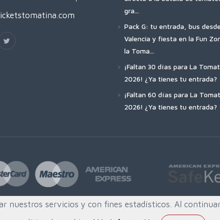
gra...
icketstomatina.com
Pack G: tu entrada, bus desd
Valencia y fiesta en la Fun Zo
la Toma...
¡Faltan 30 días para La Tomat
2026! ¿Ya tienes tu entrada?
¡Faltan 60 días para La Tomat
2026! ¿Ya tienes tu entrada?
ar nuestros servicios y con fines estadísticos. Al contin