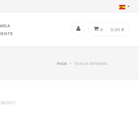
ÁREA
0
0,00 €
LIENTE
Inicio
Noticia detallada
/08/2017