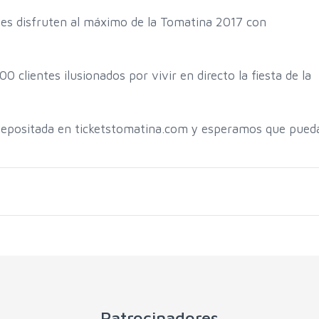
es disfruten al máximo de la Tomatina 2017 con
0 clientes ilusionados por vivir en directo la fiesta de la
 depositada en ticketstomatina.com y esperamos que pued
Patrocinadores