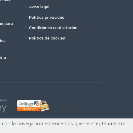
Aviso legal
e
Política privacidad
ne para
Condiciones contratación
Política de cookies
ina
ina
uar con la navegación entendemos que se acepta nuestra