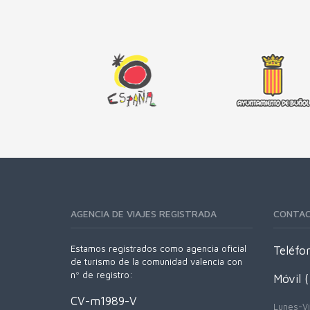
AGENCIA DE VIAJES REGISTRADA
CONTA
Estamos registrados como agencia oficial
Teléfo
de turismo de la comunidad valencia con
nº de registro:
Móvil 
CV-m1989-V
Lunes-Vi