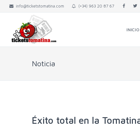
info@ticketstomatina.com
(+34) 963 20 87 67
INICIO
Noticia
Éxito total en la Tomatin