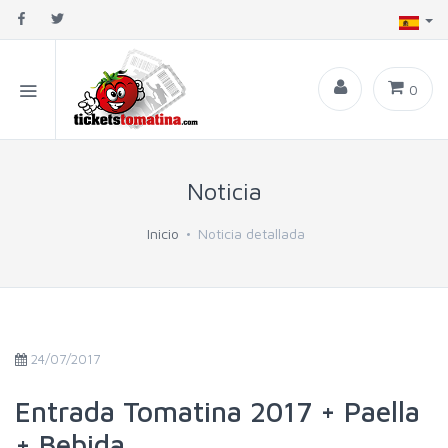
0
Noticia
Inicio
Noticia detallada
24/07/2017
Entrada Tomatina 2017 + Paella
+ Bebida