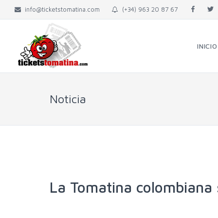
info@ticketstomatina.com
(+34) 963 20 87 67
INICIO
Noticia
La Tomatina colombiana 