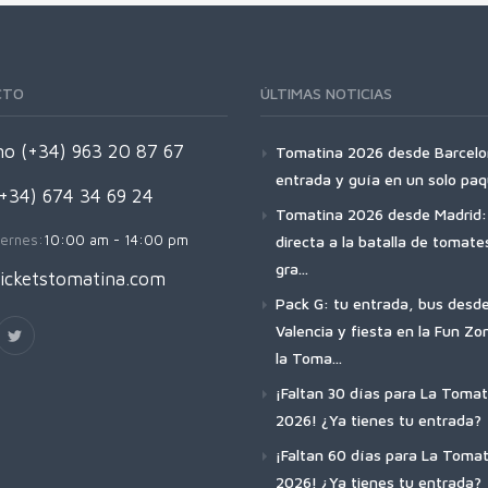
CTO
ÚLTIMAS NOTICIAS
no (+34) 963 20 87 67
Tomatina 2026 desde Barcelo
entrada y guía en un solo pa
(+34) 674 34 69 24
Tomatina 2026 desde Madrid: 
ernes:
10:00 am - 14:00 pm
directa a la batalla de tomat
gra...
icketstomatina.com
Pack G: tu entrada, bus desd
Valencia y fiesta en la Fun Zo
la Toma...
¡Faltan 30 días para La Tomat
2026! ¿Ya tienes tu entrada?
¡Faltan 60 días para La Tomat
2026! ¿Ya tienes tu entrada?