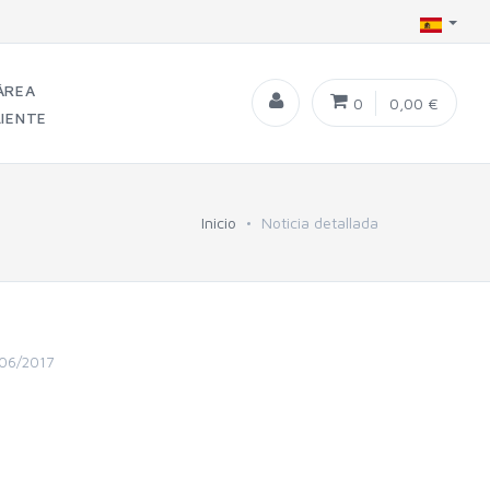
ÁREA
0
0,00 €
LIENTE
Inicio
Noticia detallada
/06/2017