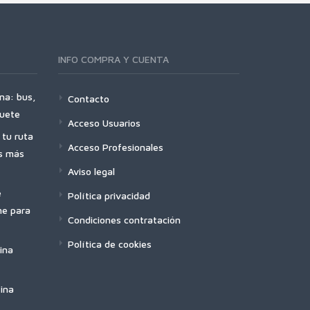
INFO COMPRA Y CUENTA
na: bus,
Contacto
quete
Acceso Usuarios
tu ruta
Acceso Profesionales
es más
Aviso legal
e
Política privacidad
ne para
Condiciones contratación
Política de cookies
ina
ina