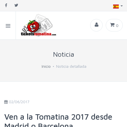
0
Noticia
Inicio
Noticia detallada
02/06/2017
Ven a la Tomatina 2017 desde
Madrid o Barcelona