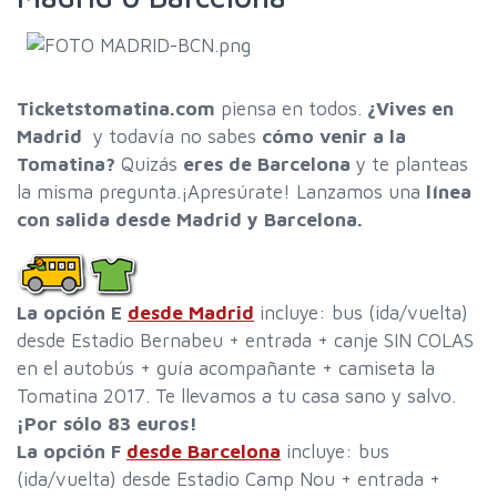
Ticketstomatina.com
piensa en todos.
¿Vives en
Madrid
y todavía no sabes
cómo venir a la
Tomatina?
Quizás
eres de Barcelona
y te planteas
la misma pregunta.¡Apresúrate! Lanzamos una
línea
con salida desde Madrid y Barcelona.
La opción E
desde Madrid
incluye: bus (ida/vuelta)
desde Estadio Bernabeu + entrada + canje SIN COLAS
en el autobús + guía acompañante + camiseta la
Tomatina 2017. Te llevamos a tu casa sano y salvo.
¡Por sólo 83 euros!
La opción F
desde Barcelona
incluye: bus
(ida/vuelta) desde Estadio Camp Nou + entrada +